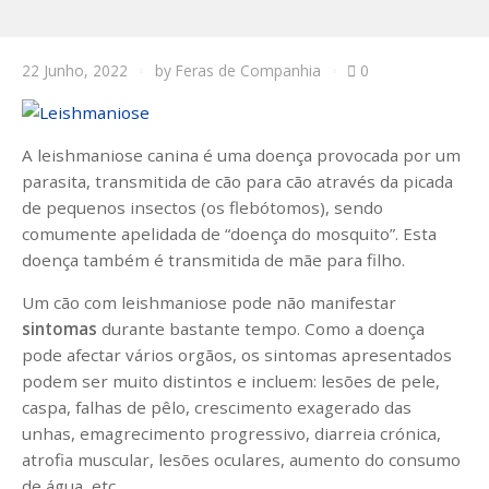
22 Junho, 2022
by
Feras de Companhia
0
A leishmaniose canina é uma doença provocada por um
parasita, transmitida de cão para cão através da picada
de pequenos insectos (os flebótomos), sendo
comumente apelidada de “doença do mosquito”. Esta
doença também é transmitida de mãe para filho.
Um cão com leishmaniose pode não manifestar
sintomas
durante bastante tempo. Como a doença
pode afectar vários orgãos, os sintomas apresentados
podem ser muito distintos e incluem: lesões de pele,
caspa, falhas de pêlo, crescimento exagerado das
unhas, emagrecimento progressivo, diarreia crónica,
atrofia muscular, lesões oculares, aumento do consumo
de água, etc.